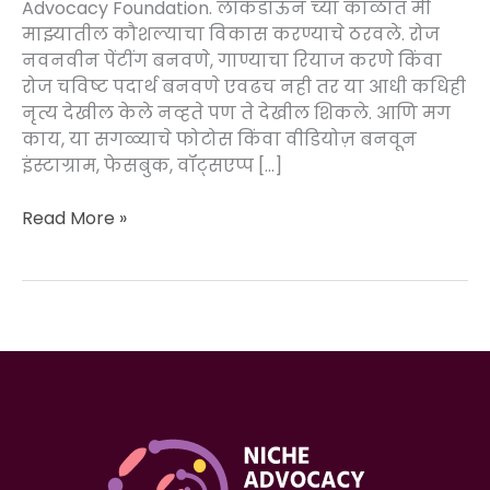
Advocacy Foundation. लॉकडाऊन च्या काळात मी
माझ्यातील कौशल्याचा विकास करण्याचे ठरवले. रोज
नवनवीन पेंटींग बनवणे, गाण्याचा रियाज करणे किंवा
रोज चविष्ट पदार्थ बनवणे एवढच नही तर या आधी कधिही
नृत्य देखील केले नव्हते पण ते देखील शिकले. आणि मग
काय, या सगळ्याचे फोटोस किंवा वीडियोज़ बनवून
इंस्टाग्राम, फेसबुक, वॉट्सएप्प […]
Read More »