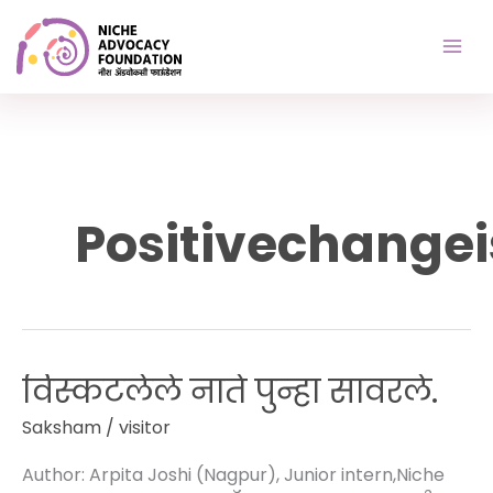
Skip
to
content
Positivechangei
विस्कटलेले नाते पुन्हा सावरले.
विस्कटलेले
नाते
Saksham
/
visitor
पुन्हा
सावरले.
Author: Arpita Joshi (Nagpur), Junior intern,Niche